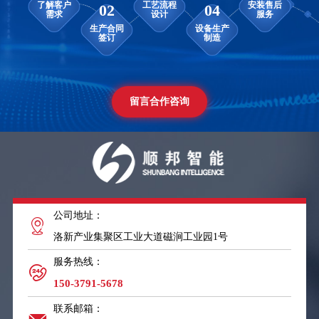
留言合作咨询
公司地址：
01
03
洛新产业集聚区工业大道磁涧工业园1号
了解客户
工艺流程
02
04
需求
设计
服务热线：
生产合同
设备生产
150-3791-5678
签订
制造
联系邮箱：