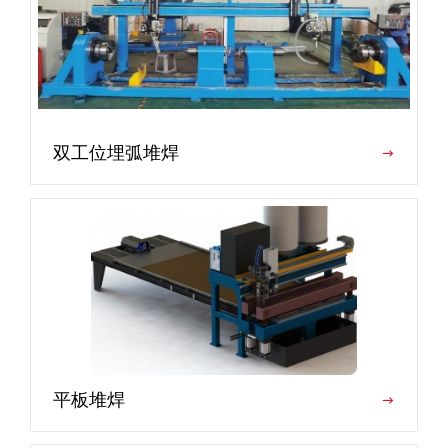
双工位埋弧堆焊
平板堆焊