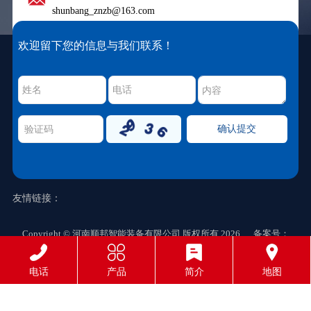
shunbang_znzb@163.com
欢迎留下您的信息与我们联系！
友情链接：
Copyright © 河南顺邦智能装备有限公司 版权所有 2026 备案号：
豫ICP备2023006903号-1
网站支持IPV6
电话
产品
简介
地图
确认提交