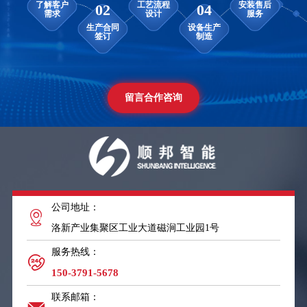
留言合作咨询
公司地址：
01
03
洛新产业集聚区工业大道磁涧工业园1号
了解客户
工艺流程
02
04
需求
设计
服务热线：
生产合同
设备生产
150-3791-5678
签订
制造
联系邮箱：