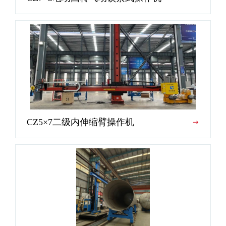
CZ5×7二级内伸缩臂操作机