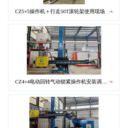
CZ5×5操作机＋行走50T滚轮架使用现场
CZ4×4电动回转气动锁紧操作机安装调试现场